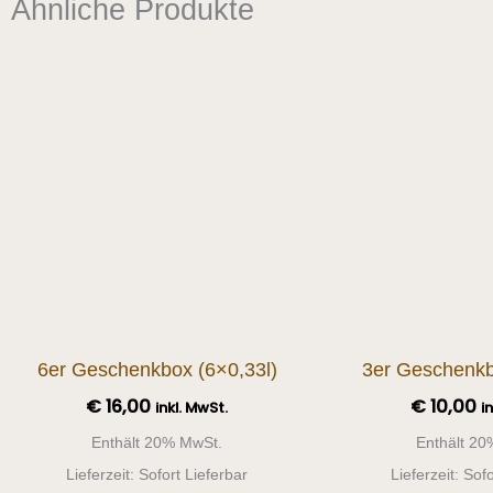
Ähnliche Produkte
Dieses
Produkt
weist
mehrere
Varianten
auf.
Die
Optionen
können
auf
der
6er Geschenkbox (6×0,33l)
3er Geschenkb
Produktseite
€
16,00
€
10,00
inkl. MwSt.
i
gewählt
Enthält 20% MwSt.
Enthält 20
werden
Lieferzeit: Sofort Lieferbar
Lieferzeit: Sof