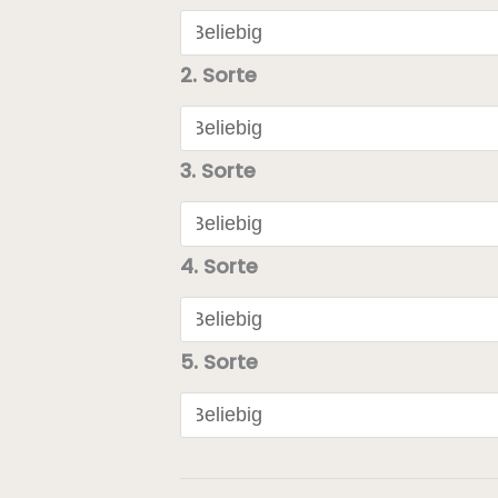
Geschenkbo
(5x0,33l)
Menge
2. Sorte
3. Sorte
4. Sorte
5. Sorte