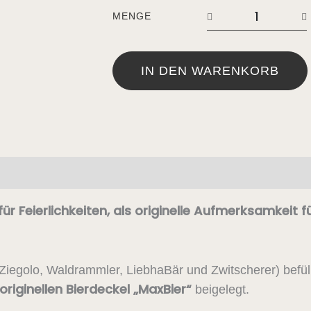
MENGE
IN DEN WARENKORB
ür Feierlichkeiten, als originelle Aufmerksamkeit 
Ziegolo, Waldrammler, LiebhaBär und Zwitscherer) befül
originellen Bierdeckel „MaxBier“
beigelegt.