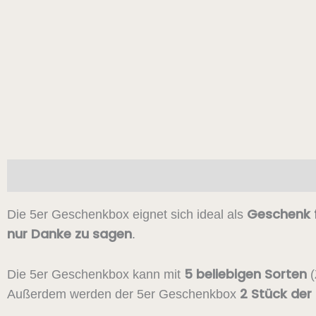
Beschreibung
Zusätzliche Informationen
Geschenk f
Die 5er Geschenkbox eignet sich ideal als
nur Danke zu sagen
.
5 beliebigen Sorten
Die 5er Geschenkbox kann mit
(
2 Stück der 
Außerdem werden der 5er Geschenkbox