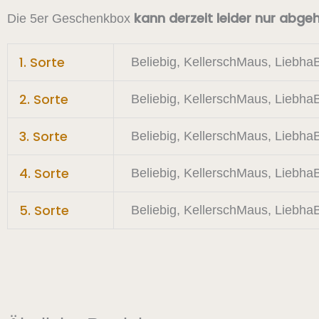
kann derzeit leider nur abge
Die 5er Geschenkbox
1. Sorte
Beliebig, KellerschMaus, Liebha
2. Sorte
Beliebig, KellerschMaus, Liebha
3. Sorte
Beliebig, KellerschMaus, Liebha
4. Sorte
Beliebig, KellerschMaus, Liebha
5. Sorte
Beliebig, KellerschMaus, Liebha